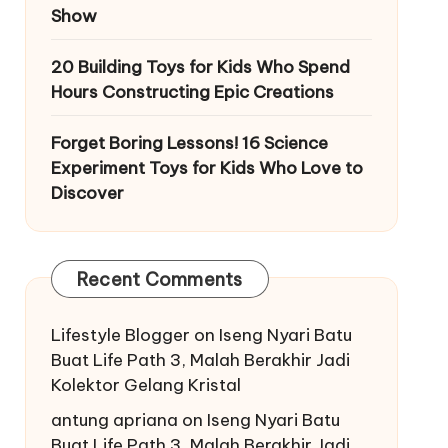
Show
20 Building Toys for Kids Who Spend
Hours Constructing Epic Creations
Forget Boring Lessons! 16 Science
Experiment Toys for Kids Who Love to
Discover
Recent Comments
Lifestyle Blogger
on
Iseng Nyari Batu
Buat Life Path 3, Malah Berakhir Jadi
Kolektor Gelang Kristal
antung apriana
on
Iseng Nyari Batu
Buat Life Path 3, Malah Berakhir Jadi