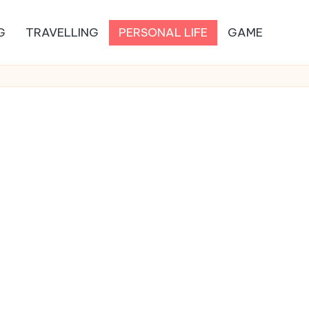
G
TRAVELLING
PERSONAL LIFE
GAME